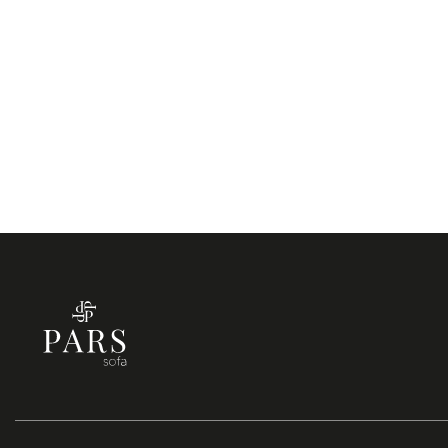
Puf
65 cm
65 cm
41 cm
0,20
(Büyük)
Puf
73 cm
53 cm
41 cm
0,15
(Küçük)
Sehpa
Seti
85 cm
107 cm
37 cm
0,60
(1B+1BP)
3+3+B
3,70