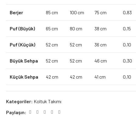
Berjer
85 cm
100 cm
75 cm
0,83
Puf (Büyük)
65 cm
80 cm
38 cm
0,15
Puf (Küçük)
52 cm
52 cm
36 cm
0,10
Büyük Sehpa
52 cm
52 cm
46 cm
0,30
Küçük Sehpa
42 cm
42 cm
41 cm
0,10
Kategoriler:
Koltuk Takımı
Paylaşın: