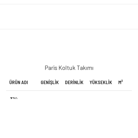
Paris Koltuk Takımı
ÜRÜN ADI
GENIŞLIK
DERINLIK
YÜKSEKLIK
M³
3'lü
240 cm
100 cm
80 cm
1,89
Kanepe
Berjer
85 cm
100 cm
75 cm
0,83