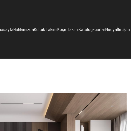
nasayfa
Hakkımızda
Koltuk Takımı
Köşe Takımı
Katalog
Fuarlar
Medya
İletişim