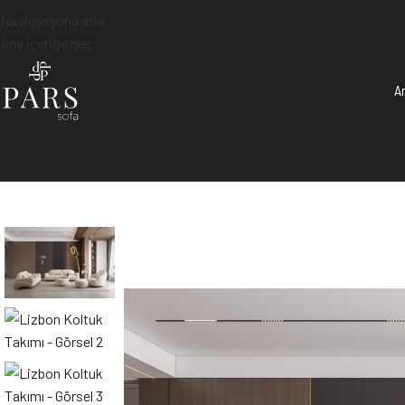
Navigasyona atla
Ana içeriğe geç
A